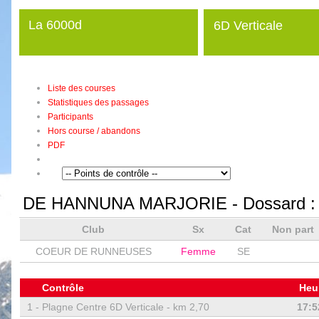
La 6000d
6D Verticale
Liste des courses
Statistiques des passages
Participants
Hors course / abandons
PDF
DE HANNUNA MARJORIE
- Dossard 
Club
Sx
Cat
Non part
COEUR DE RUNNEUSES
Femme
SE
Contrôle
Heu
1 -
Plagne Centre 6D Verticale - km 2,70
17:5