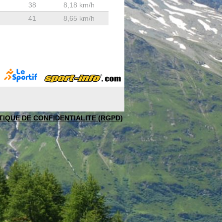
38
8,18 km/h
41
8,65 km/h
TIQUE DE CONFIDENTIALITE (RGPD)