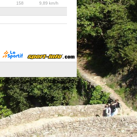
158
9,89 km/h
TIQUE DE CONFIDENTIALITE (RGPD)