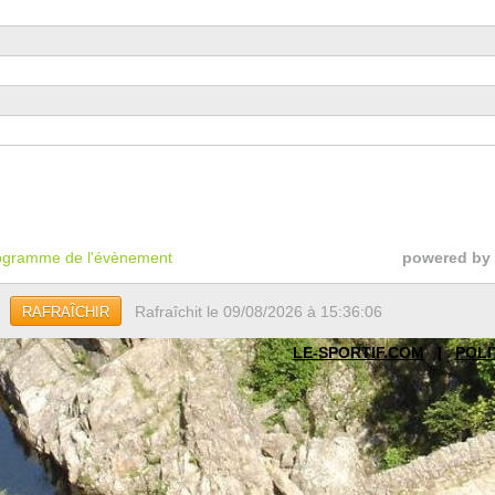
gramme de l'évènement
powered by
Rafraîchit le 09/08/2026 à 15:36:06
RAFRAÎCHIR
LE-SPORTIF.COM
|
POLI