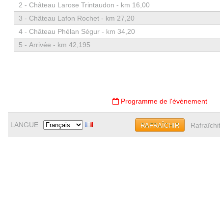
2 -
Château Larose Trintaudon - km 16,00
3 -
Château Lafon Rochet - km 27,20
4 -
Château Phélan Ségur - km 34,20
5 -
Arrivée - km 42,195
Programme de l'évènement
LANGUE
Rafraîchi
RAFRAÎCHIR