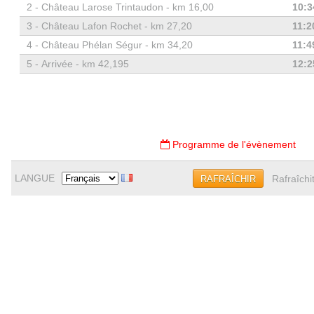
2 -
Château Larose Trintaudon - km 16,00
10:3
3 -
Château Lafon Rochet - km 27,20
11:2
4 -
Château Phélan Ségur - km 34,20
11:4
5 -
Arrivée - km 42,195
12:2
Programme de l'évènement
LANGUE
Rafraîchi
RAFRAÎCHIR