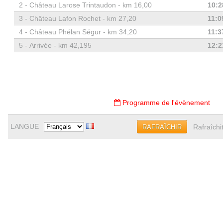
2 -
Château Larose Trintaudon - km 16,00
10:2
3 -
Château Lafon Rochet - km 27,20
11:0
4 -
Château Phélan Ségur - km 34,20
11:3
5 -
Arrivée - km 42,195
12:2
Programme de l'évènement
LANGUE
Rafraîchi
RAFRAÎCHIR