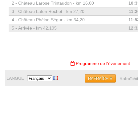
2 -
Château Larose Trintaudon - km 16,00
10:3
3 -
Château Lafon Rochet - km 27,20
11:2
4 -
Château Phélan Ségur - km 34,20
11:5
5 -
Arrivée - km 42,195
12:3
Programme de l'évènement
LANGUE
Rafraîchi
RAFRAÎCHIR