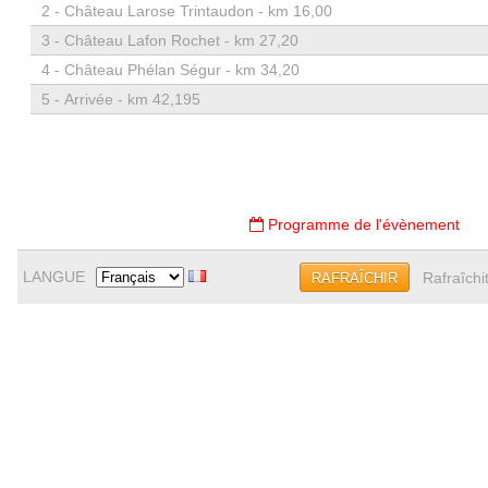
2 -
Château Larose Trintaudon - km 16,00
3 -
Château Lafon Rochet - km 27,20
4 -
Château Phélan Ségur - km 34,20
5 -
Arrivée - km 42,195
Programme de l'évènement
LANGUE
Rafraîchi
RAFRAÎCHIR