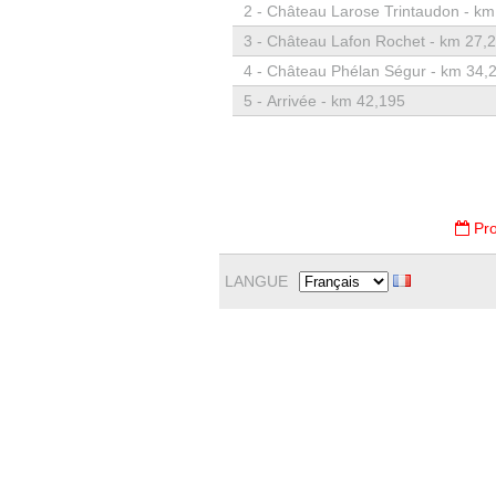
2 -
Château Larose Trintaudon - km
3 -
Château Lafon Rochet - km 27,
4 -
Château Phélan Ségur - km 34,
5 -
Arrivée - km 42,195
Pro
LANGUE