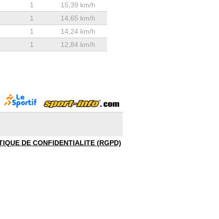
1
15,39 km/h
1
14,65 km/h
1
14,24 km/h
1
12,84 km/h
TIQUE DE CONFIDENTIALITE (RGPD)