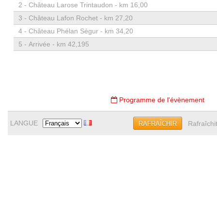
2 -
Château Larose Trintaudon - km 16,00
3 -
Château Lafon Rochet - km 27,20
4 -
Château Phélan Ségur - km 34,20
5 -
Arrivée - km 42,195
Programme de l'évènement
LANGUE
Rafraîchi
RAFRAÎCHIR