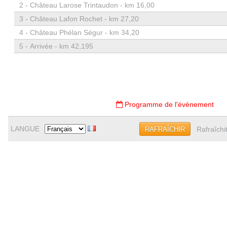
2 -
Château Larose Trintaudon - km 16,00
3 -
Château Lafon Rochet - km 27,20
4 -
Château Phélan Ségur - km 34,20
5 -
Arrivée - km 42,195
Programme de l'évènement
LANGUE
Rafraîchi
RAFRAÎCHIR