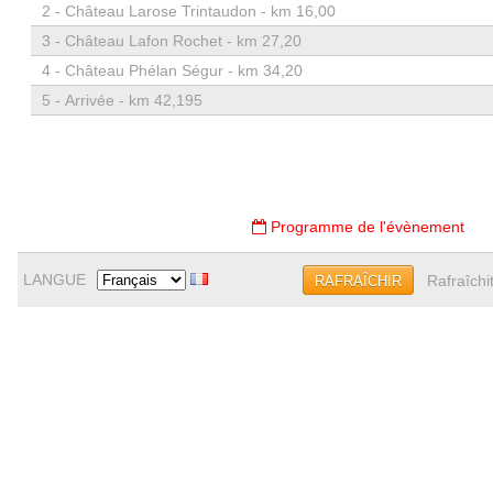
2 -
Château Larose Trintaudon - km 16,00
3 -
Château Lafon Rochet - km 27,20
4 -
Château Phélan Ségur - km 34,20
5 -
Arrivée - km 42,195
Programme de l'évènement
LANGUE
Rafraîchi
RAFRAÎCHIR