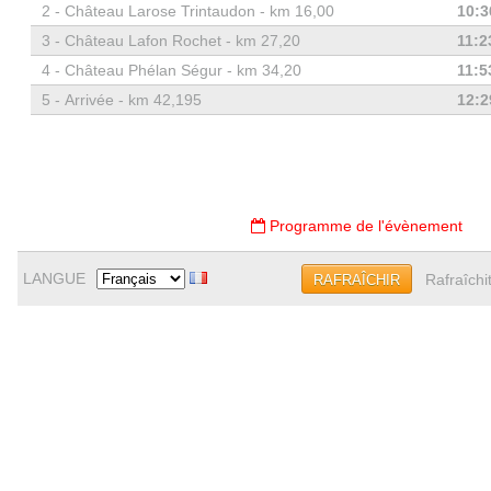
2 -
Château Larose Trintaudon - km 16,00
10:3
3 -
Château Lafon Rochet - km 27,20
11:2
4 -
Château Phélan Ségur - km 34,20
11:5
5 -
Arrivée - km 42,195
12:2
Programme de l'évènement
LANGUE
Rafraîchi
RAFRAÎCHIR