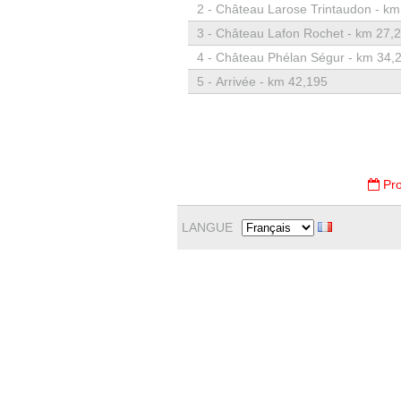
2 -
Château Larose Trintaudon - km
3 -
Château Lafon Rochet - km 27,
4 -
Château Phélan Ségur - km 34,
5 -
Arrivée - km 42,195
Pro
LANGUE