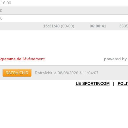
 16,00
20
20
15:31:40
(09-09)
06:00:41
353
gramme de l'évènement
powered by
Rafraîchit le 08/08/2026 à 11:04:07
RAFRAÎCHIR
LE-SPORTIF.COM
|
POLI