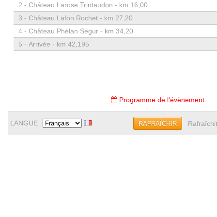
2 -
Château Larose Trintaudon - km 16,00
3 -
Château Lafon Rochet - km 27,20
4 -
Château Phélan Ségur - km 34,20
5 -
Arrivée - km 42,195
Programme de l'évènement
LANGUE
Rafraîchi
RAFRAÎCHIR