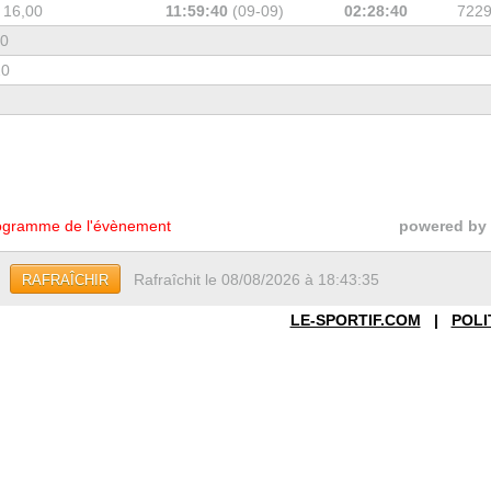
 16,00
11:59:40
(09-09)
02:28:40
722
20
20
gramme de l'évènement
powered by
Rafraîchit le 08/08/2026 à 18:43:35
RAFRAÎCHIR
LE-SPORTIF.COM
|
POLI