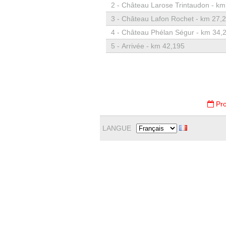
2 -
Château Larose Trintaudon - km
3 -
Château Lafon Rochet - km 27,
4 -
Château Phélan Ségur - km 34,
5 -
Arrivée - km 42,195
Pro
LANGUE