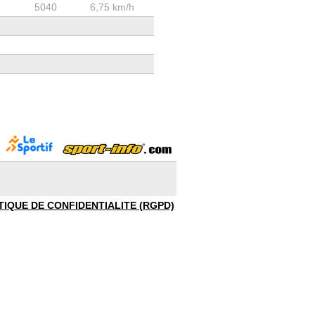
9
5040
6,75 km/h
TIQUE DE CONFIDENTIALITE (RGPD)