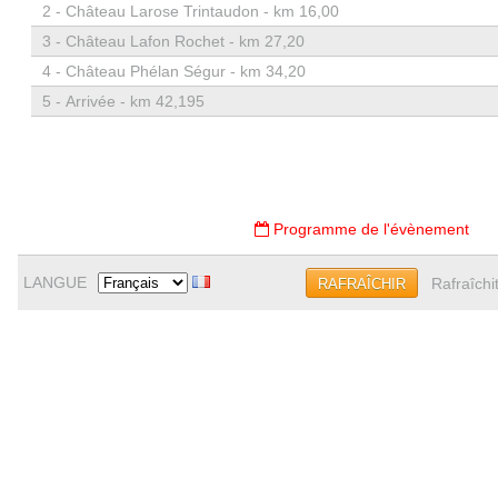
2 -
Château Larose Trintaudon - km 16,00
3 -
Château Lafon Rochet - km 27,20
4 -
Château Phélan Ségur - km 34,20
5 -
Arrivée - km 42,195
Programme de l'évènement
LANGUE
Rafraîchi
RAFRAÎCHIR