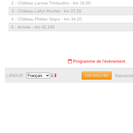
2 -
Château Larose Trintaudon - km 16,00
3 -
Château Lafon Rochet - km 27,20
4 -
Château Phélan Ségur - km 34,20
5 -
Arrivée - km 42,195
Programme de l'évènement
LANGUE
Rafraîchi
RAFRAÎCHIR