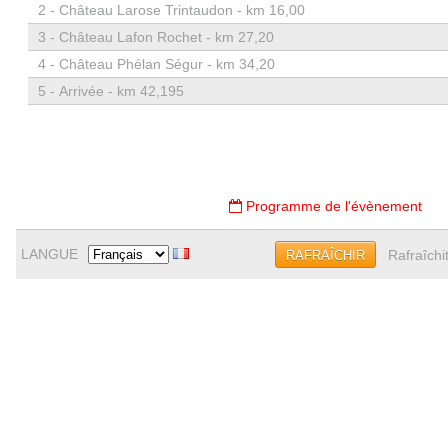
2 -
Château Larose Trintaudon - km 16,00
3 -
Château Lafon Rochet - km 27,20
4 -
Château Phélan Ségur - km 34,20
5 -
Arrivée - km 42,195
Programme de l'évènement
LANGUE
Rafraîchi
RAFRAÎCHIR