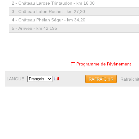
2 -
Château Larose Trintaudon - km 16,00
3 -
Château Lafon Rochet - km 27,20
4 -
Château Phélan Ségur - km 34,20
5 -
Arrivée - km 42,195
Programme de l'évènement
LANGUE
Rafraîchi
RAFRAÎCHIR