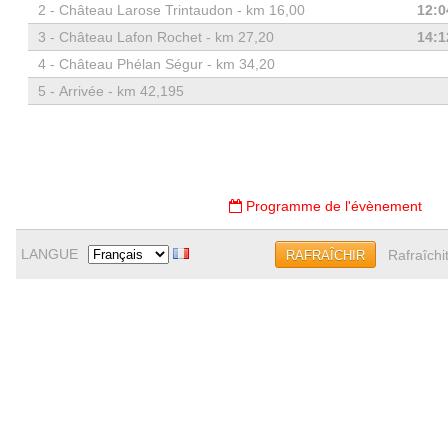
2 -
Château Larose Trintaudon - km 16,00
12:0
3 -
Château Lafon Rochet - km 27,20
14:1
4 -
Château Phélan Ségur - km 34,20
5 -
Arrivée - km 42,195
Programme de l'évènement
LANGUE
Rafraîchi
RAFRAÎCHIR