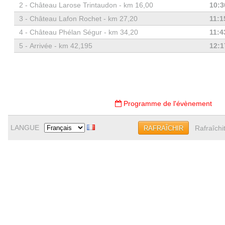
2 -
Château Larose Trintaudon - km 16,00
10:3
3 -
Château Lafon Rochet - km 27,20
11:1
4 -
Château Phélan Ségur - km 34,20
11:4
5 -
Arrivée - km 42,195
12:1
Programme de l'évènement
LANGUE
Rafraîchi
RAFRAÎCHIR