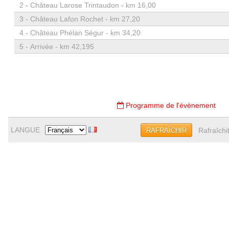
2 -
Château Larose Trintaudon - km 16,00
3 -
Château Lafon Rochet - km 27,20
4 -
Château Phélan Ségur - km 34,20
5 -
Arrivée - km 42,195
Programme de l'évènement
LANGUE
Rafraîchi
RAFRAÎCHIR