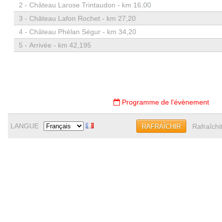
2 -
Château Larose Trintaudon - km 16,00
3 -
Château Lafon Rochet - km 27,20
4 -
Château Phélan Ségur - km 34,20
5 -
Arrivée - km 42,195
Programme de l'évènement
LANGUE
Rafraîchi
RAFRAÎCHIR