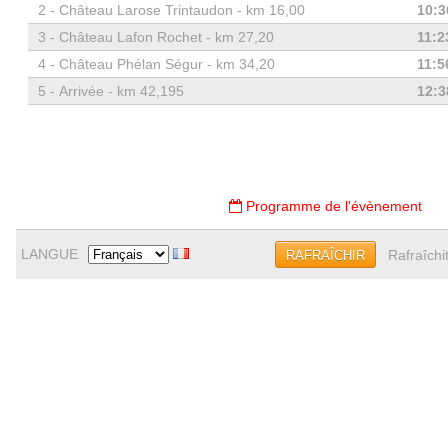
2 -
Château Larose Trintaudon - km 16,00
10:3
3 -
Château Lafon Rochet - km 27,20
11:2
4 -
Château Phélan Ségur - km 34,20
11:5
5 -
Arrivée - km 42,195
12:3
Programme de l'évènement
LANGUE
Rafraîchi
RAFRAÎCHIR