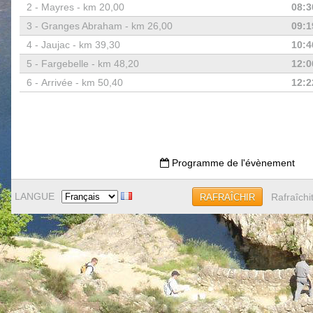
2 -
Mayres - km 20,00
08:3
3 -
Granges Abraham - km 26,00
09:1
4 -
Jaujac - km 39,30
10:4
5 -
Fargebelle - km 48,20
12:0
6 -
Arrivée - km 50,40
12:2
Programme de l'évènement
LANGUE
Rafraîchi
RAFRAÎCHIR