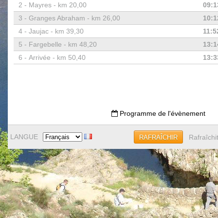
2 -
Mayres - km 20,00
09:1
3 -
Granges Abraham - km 26,00
10:1
4 -
Jaujac - km 39,30
11:5
5 -
Fargebelle - km 48,20
13:1
6 -
Arrivée - km 50,40
13:3
Programme de l'évènement
LANGUE
Rafraîchi
RAFRAÎCHIR