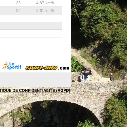
35
4,87 km/h
34
3,61 km/h
TIQUE DE CONFIDENTIALITE (RGPD)