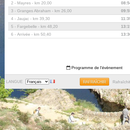
2 -
Mayres - km 20,00
08:5
3 -
Granges Abraham - km 26,00
09:5
4 -
Jaujac - km 39,30
11:3
5 -
Fargebelle - km 48,20
13:1
6 -
Arrivée - km 50,40
13:3
Programme de l'évènement
LANGUE
Rafraîchi
RAFRAÎCHIR