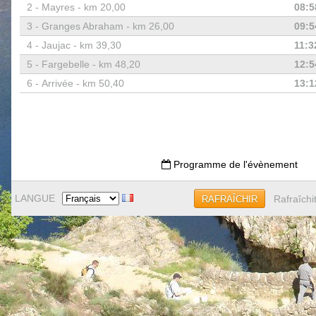
2 -
Mayres - km 20,00
08:5
3 -
Granges Abraham - km 26,00
09:5
4 -
Jaujac - km 39,30
11:3
5 -
Fargebelle - km 48,20
12:5
6 -
Arrivée - km 50,40
13:1
Programme de l'évènement
LANGUE
Rafraîchi
RAFRAÎCHIR