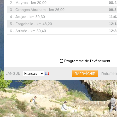
2 -
Mayres - km 20,00
08:4
3 -
Granges Abraham - km 26,00
09:3
4 -
Jaujac - km 39,30
11:0
5 -
Fargebelle - km 48,20
12:1
6 -
Arrivée - km 50,40
12:3
Programme de l'évènement
LANGUE
Rafraîchi
RAFRAÎCHIR