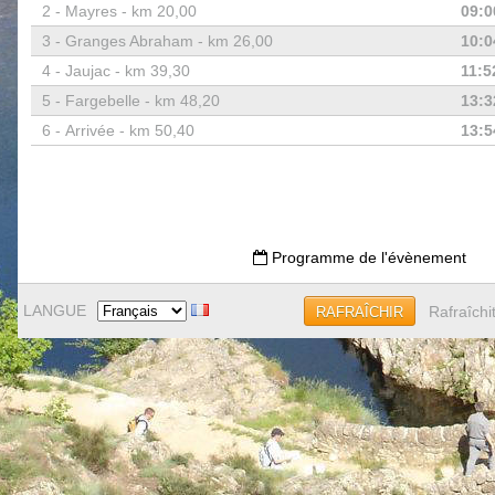
2 -
Mayres - km 20,00
09:0
3 -
Granges Abraham - km 26,00
10:0
4 -
Jaujac - km 39,30
11:5
5 -
Fargebelle - km 48,20
13:3
6 -
Arrivée - km 50,40
13:5
Programme de l'évènement
LANGUE
Rafraîchi
RAFRAÎCHIR