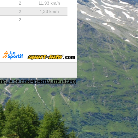
2
11,93 km/h
2
4,33 km/h
2
TIQUE DE CONFIDENTIALITE (RGPD)