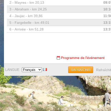
2 -
Mayres - km 20,13
09:0
3 -
Abraham - km 24,25
10:1
4 -
Jaujac - km 39,86
11:5
5 -
Fargebelle - km 49,01
13:1
6 -
Arrivée - km 51,28
13:3
Programme de l'évènement
LANGUE
Rafraîchi
RAFRAÎCHIR