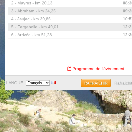
2 -
Mayres - km 20,13
08:3
3 -
Abraham - km 24,25
09:2
4 -
Jaujac - km 39,86
10:5
5 -
Fargebelle - km 49,01
12:2
6 -
Arrivée - km 51,28
12:3
Programme de l'évènement
LANGUE
Rafraîchi
RAFRAÎCHIR