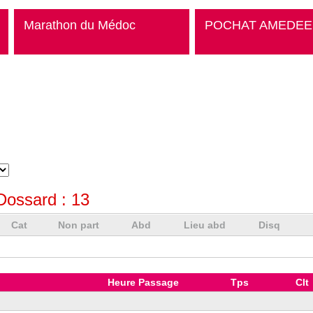
Marathon du Médoc
POCHAT AMEDEE
Dossard :
13
Cat
Non part
Abd
Lieu abd
Disq
Heure Passage
Tps
Clt