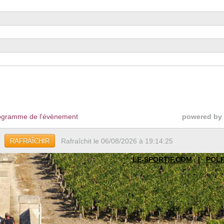
gramme de l'évènement
powered by
Rafraîchit le 06/08/2026 à 19:14:25
RAFRAÎCHIR
LE-SPORTIF.COM
|
POLI