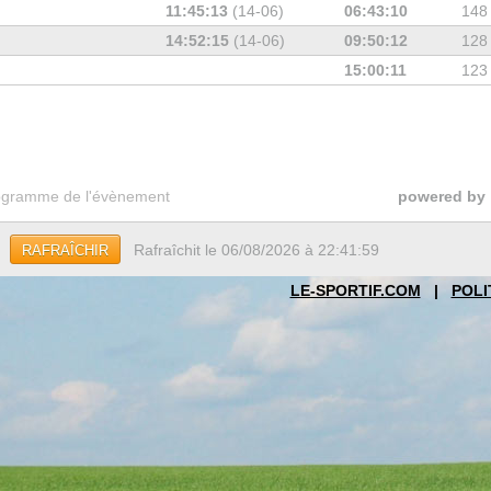
11:45:13
(14-06)
06:43:10
148
14:52:15
(14-06)
09:50:12
128
15:00:11
123
gramme de l'évènement
powered by
Rafraîchit le 06/08/2026 à 22:41:59
RAFRAÎCHIR
LE-SPORTIF.COM
|
POLI