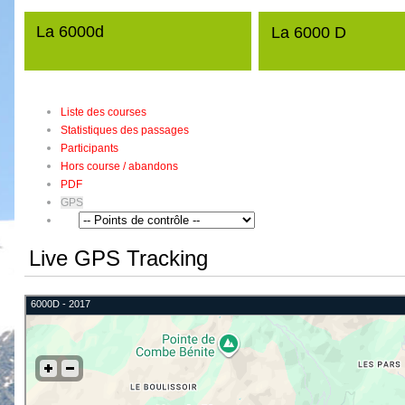
La 6000d
La 6000 D
Liste des courses
Statistiques des passages
Participants
Hors course / abandons
PDF
GPS
Live GPS Tracking