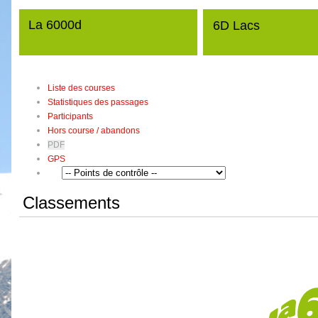
La 6000d
6D Lacs
Liste des courses
Statistiques des passages
Participants
Hors course / abandons
PDF
GPS
Classements