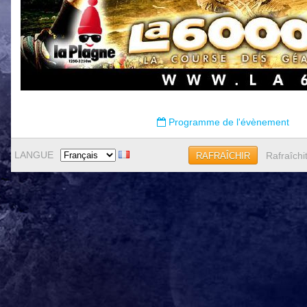
Programme de l'évènement
LANGUE
Rafraîchi
RAFRAÎCHIR