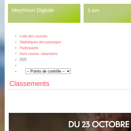
Meyrinrun Digitale
5 km
Liste des courses
Statistiques des passages
Participants
Hors course / abandons
PDF
Classements