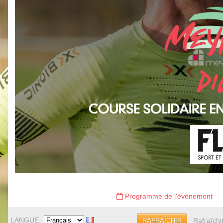
Programme de l'évènement
LANGUE
Rafraîchi
RAFRAÎCHIR