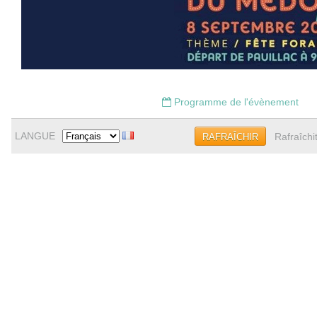
Programme de l'évènement
LANGUE
Rafraîchi
RAFRAÎCHIR