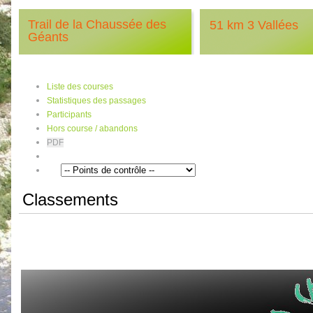
Trail de la Chaussée des
51 km 3 Vallées
Géants
Liste des courses
Statistiques des passages
Participants
Hors course / abandons
PDF
Classements