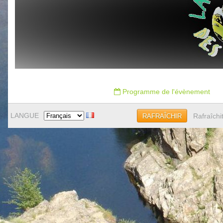
Programme de l'évènement
LANGUE
Rafraîchi
RAFRAÎCHIR