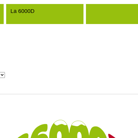
La 6000D