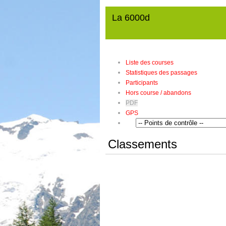
La 6000d
Liste des courses
Statistiques des passages
Participants
Hors course / abandons
PDF
GPS
Classements