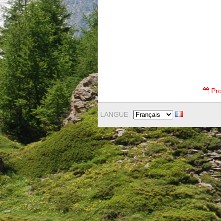
Pro
LANGUE