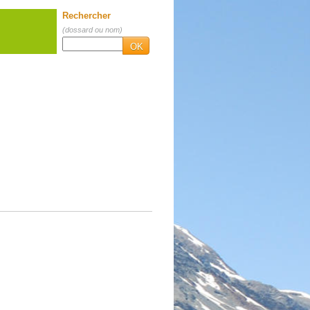
Rechercher
(dossard ou nom)
OK