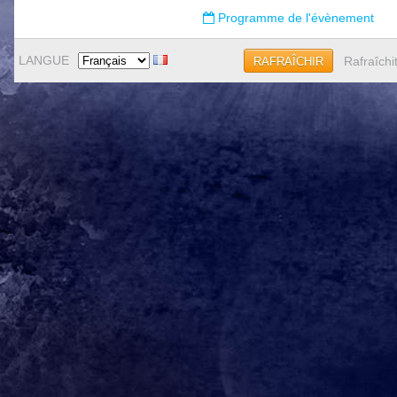
Programme de l'évènement
LANGUE
Rafraîchi
RAFRAÎCHIR