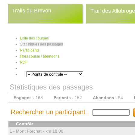
Trails du Brevon
Trail des Allobrog
Liste des courses
Statistiques des passages
Participants
Hors course / abandons
PDF
Statistiques des passages
Engagés :
168
Partants :
152
Abandons :
94
Rechercher un participant :
Contrôle
1 -
Mont Forchat - km 18,00