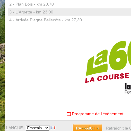
2 -
Plan Bois - km 20,70
3 -
L'Arpette - km 23,90
4 -
Arrivée Plagne Bellecôte - km 27,30
Programme de l'évènement
LANGUE
Rafraîchit le
RAFRAÎCHIR