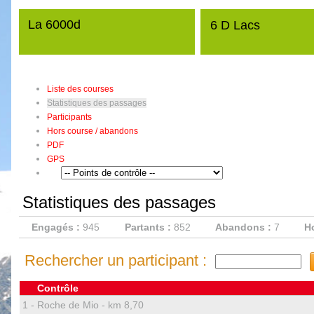
La 6000d
6 D Lacs
Liste des courses
Statistiques des passages
Participants
Hors course / abandons
PDF
GPS
Statistiques des passages
Engagés :
945
Partants :
852
Abandons :
7
Ho
Rechercher un participant :
Contrôle
1 -
Roche de Mio - km 8,70