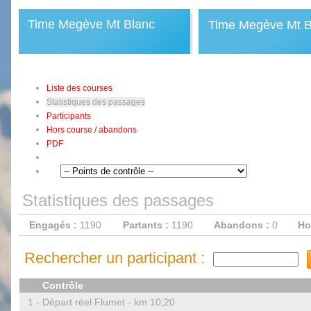
Time Megève Mt Blanc
Time Megève Mt B
Liste des courses
Statistiques des passages
Participants
Hors course / abandons
PDF
Statistiques des passages
Engagés :
1190
Partants :
1190
Abandons :
0
Ho
Rechercher un participant :
Contrôle
1 -
Départ réel Flumet - km 10,20