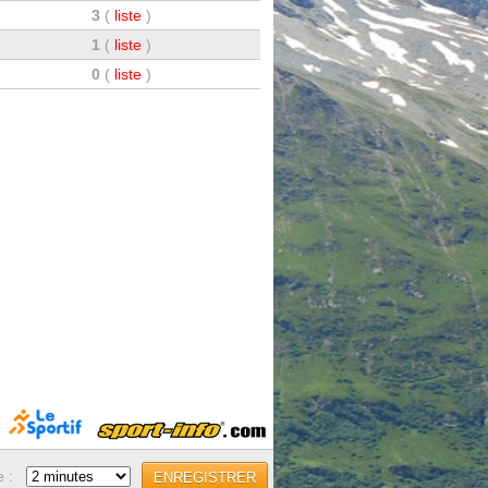
3
(
liste
)
1
(
liste
)
0
(
liste
)
e :
ENREGISTRER