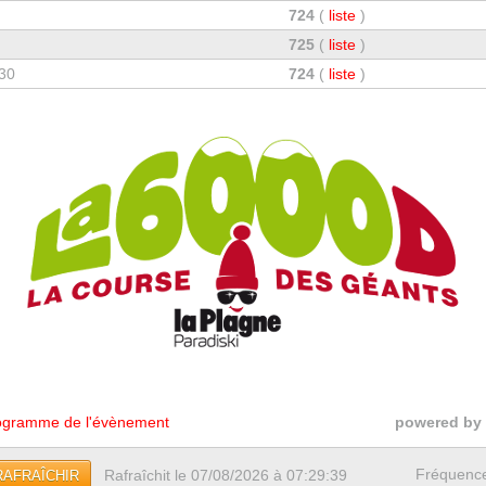
724
(
liste
)
725
(
liste
)
,30
724
(
liste
)
gramme de l'évènement
powered by
Fréquenc
Rafraîchit le 07/08/2026 à 07:29:39
RAFRAÎCHIR